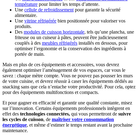
température
pour limiter les temps d’attente.
Une
cellule de refroidissement
pour garantir la sécurité
alimentaire.
Une
vitrine réfrigérée
bien positionnée pour valoriser vos
produits.
Des
modules de cuisson horizontale
, tels qu’une plancha, une
friteuse ou un cuiseur à pâtes, peuvent être judicieusement
couplés à des
meubles réfrigérés
installés en dessous, pour
optimiser l’ergonomie et la conservation des ingrédients à
portée de main.
Mais en plus de ces équipements et accessoires, vous devrez
également optimiser l’aménagement de vos espaces, car vous le
savez : chaque mètre compte. Vous ne pouvez pas pousser les murs
de votre cuisine, et devrez réussir à caser les équipements dédiés au
snacking sans que cela n’entache votre productivité. Pour cela, optez
pour des équipements multifonctions et compacts.
Et pour gagner en efficacité et garantir une qualité constante, misez
sur l’innovation. Certains équipements professionnels intègrent en
effet des
technologies connectées,
qui vous permettront de
suivre
les cycles de cuisson
, de
maîtriser votre consommation
énergétique
, et même d’estimer le temps restant avant la prochaine
maintenance.