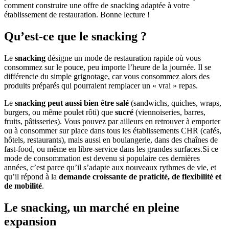
comment construire une offre de snacking adaptée à votre
établissement de restauration. Bonne lecture !
Qu’est-ce que le snacking ?
Le
snacking
désigne un mode de restauration rapide où vous
consommez sur le pouce, peu importe l’heure de la journée. Il se
différencie du simple grignotage, car vous consommez alors des
produits préparés qui pourraient remplacer un « vrai » repas.
Le
snacking peut aussi bien être salé
(sandwichs, quiches, wraps,
burgers, ou même poulet rôti) que
sucré
(viennoiseries, barres,
fruits, pâtisseries). Vous pouvez par ailleurs en retrouver à emporter
ou à consommer sur place dans tous les établissements CHR (cafés,
hôtels, restaurants), mais aussi en boulangerie, dans des chaînes de
fast-food, ou même en libre-service dans les grandes surfaces.Si ce
mode de consommation est devenu si populaire ces dernières
années, c’est parce qu’il s’adapte aux nouveaux rythmes de vie, et
qu’il répond à la
demande croissante de praticité, de flexibilité et
de mobilité
.
Le snacking, un marché en pleine
expansion