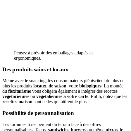
Pensez à prévoir des emballages adaptés et
ergonomiques.
Des produits sains et locaux
Même avec le snacking, les consommateurs plébiscitent de plus en
plus les produits
locaux
,
de saison
, voire
biologiques
. La montée
du
flexitarisme
vous obligera également à intégrer des recettes
végétariennes
ou
végétaliennes à votre carte
. Enfin, notez que les
recettes maison
sont celles qui attirent le plus.
Possibilité de personnalisation
Les formules fixes perdent du terrain face à des offres
personnalisables. Tacos,
sandwichs
,
burgers
ou même
pizzas
, le