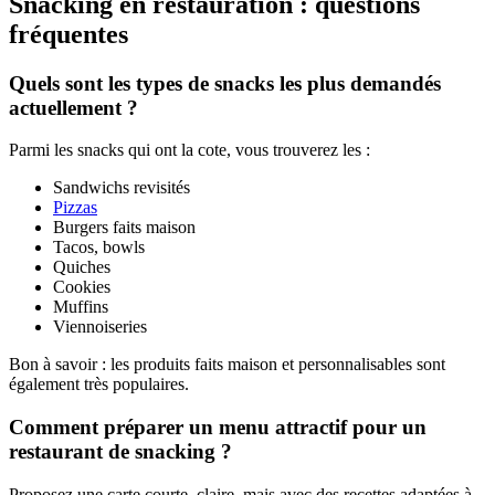
Snacking en restauration : questions
fréquentes
Quels sont les types de snacks les plus demandés
actuellement ?
Parmi les snacks qui ont la cote, vous trouverez les :
Sandwichs revisités
Pizzas
Burgers faits maison
Tacos, bowls
Quiches
Cookies
Muffins
Viennoiseries
Bon à savoir : les produits faits maison et personnalisables sont
également très populaires.
Comment préparer un menu attractif pour un
restaurant de snacking ?
Proposez une carte courte, claire, mais avec des recettes adaptées à