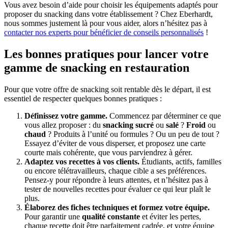
Vous avez besoin d’aide pour choisir les équipements adaptés pour
proposer du snacking dans votre établissement ? Chez Eberhardt,
nous sommes justement là pour vous aider, alors n’hésitez pas à
contacter nos experts pour bénéficier de conseils personnalisés
!
Les bonnes pratiques pour lancer votre
gamme de snacking en restauration
Pour que votre offre de snacking soit rentable dès le départ, il est
essentiel de respecter quelques bonnes pratiques :
Définissez votre gamme.
Commencez par déterminer ce que
vous allez proposer : du
snacking sucré
ou
salé
?
Froid
ou
chaud
? Produits à l’unité ou formules ? Ou un peu de tout ?
Essayez d’éviter de vous disperser, et proposez une carte
courte mais cohérente, que vous parviendrez à gérer.
Adaptez vos recettes à vos clients.
Étudiants, actifs, familles
ou encore télétravailleurs, chaque cible a ses préférences.
Pensez-y pour répondre à leurs attentes, et n’hésitez pas à
tester de nouvelles recettes pour évaluer ce qui leur plaît le
plus.
Élaborez des fiches techniques et formez votre équipe.
Pour garantir une
qualité constante
et éviter les pertes,
chaque recette doit être parfaitement cadrée, et votre équipe