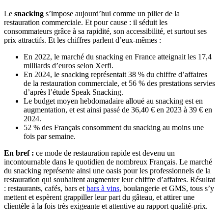
Le
snacking
s’impose aujourd’hui comme un pilier de la
restauration commerciale. Et pour cause : il séduit les
consommateurs grâce à sa rapidité, son accessibilité, et surtout ses
prix attractifs. Et les chiffres parlent d’eux-mêmes :
En 2022, le marché du snacking en France atteignait les 17,4
milliards d’euros selon Xerfi.
En 2024, le snacking représentait 38 % du chiffre d’affaires
de la restauration commerciale, et 56 % des prestations servies
d’après l’étude Speak Snacking.
Le budget moyen hebdomadaire alloué au snacking est en
augmentation, et est ainsi passé de 36,40 € en 2023 à 39 € en
2024.
52 % des Français consomment du snacking au moins une
fois par semaine.
En bref :
ce mode de restauration rapide est devenu un
incontournable dans le quotidien de nombreux Français. Le marché
du snacking représente ainsi une oasis pour les professionnels de la
restauration qui souhaitent augmenter leur chiffre d’affaires. Résultat
: restaurants, cafés, bars et
bars à vins
, boulangerie et GMS, tous s’y
mettent et espèrent grappiller leur part du gâteau, et attirer une
clientèle à la fois très exigeante et attentive au rapport qualité-prix.