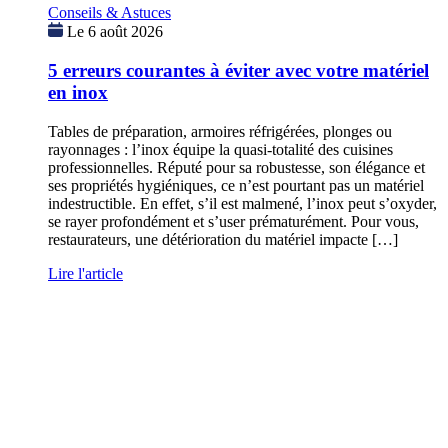
Conseils & Astuces
Le 6 août 2026
5 erreurs courantes à éviter avec votre matériel
en inox
Tables de préparation, armoires réfrigérées, plonges ou
rayonnages : l’inox équipe la quasi-totalité des cuisines
professionnelles. Réputé pour sa robustesse, son élégance et
ses propriétés hygiéniques, ce n’est pourtant pas un matériel
indestructible. En effet, s’il est malmené, l’inox peut s’oxyder,
se rayer profondément et s’user prématurément. Pour vous,
restaurateurs, une détérioration du matériel impacte […]
Lire l'article