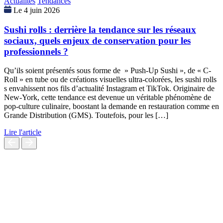
Actualités
Tendances
Le 4 juin 2026
Sushi rolls : derrière la tendance sur les réseaux
sociaux, quels enjeux de conservation pour les
professionnels ?
Qu’ils soient présentés sous forme de » Push-Up Sushi », de « C-
Roll » en tube ou de créations visuelles ultra-colorées, les sushi rolls
s envahissent nos fils d’actualité Instagram et TikTok. Originaire de
New-York, cette tendance est devenue un véritable phénomène de
pop-culture culinaire, boostant la demande en restauration comme en
Grande Distribution (GMS). Toutefois, pour les […]
Lire l'article