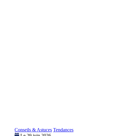
Conseils & Astuces
Tendances
Le 29 juin 2026