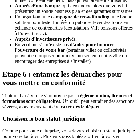
limiter votre endettement, mais qui est rarement suffisante.
Auprès d’une banque
, qui demandera alors que vous lui
présentiez un solide business plan et des garanties suffisantes.
En organisant une
campagne de crowdfunding
, une bonne
solution pour tester l’intérêt du public et lever des fonds en
échange de contreparties (dégustations VIP, boissons offertes
à l’ouverture…).
Auprès d’investisseurs privés.
En vérifiant s’il n’existe pas d’
aides pour financer
l’ouverture de votre bar
(certaines villes ou collectivités
peuvent en proposer pour redynamiser leur centre-ville ou
encourager des entreprises à s’installer).
Étape 6 : entamez les démarches pour
vous mettre en conformité
Tenir un bar à vin ne s’improvise pas :
réglementation, licences et
formations sont obligatoires
. Un oubli peut entraîner des sanctions
sévères, alors mieux vaut être
carré dès le départ
.
Choisissez le bon statut juridique
Comme pour toute entreprise, vous devrez choisir un statut juridique
pour votre bar à vin. Plusieurs possibilités s’offrent à vous en