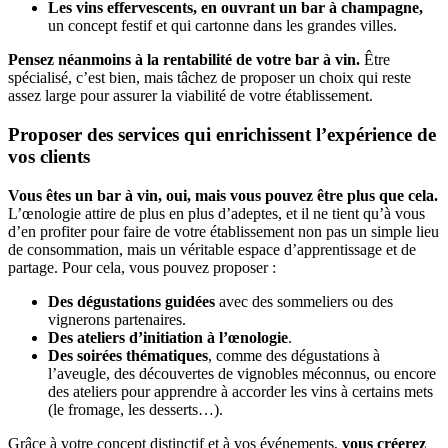
Les vins effervescents, en ouvrant un bar à champagne,
un concept festif et qui cartonne dans les grandes villes.
Pensez néanmoins à la rentabilité de votre bar à vin.
Être
spécialisé, c’est bien, mais tâchez de proposer un choix qui reste
assez large pour assurer la viabilité de votre établissement.
Proposer des services qui enrichissent l’expérience de
vos clients
Vous êtes un bar à vin, oui, mais vous pouvez être plus que cela.
L’œnologie attire de plus en plus d’adeptes, et il ne tient qu’à vous
d’en profiter pour faire de votre établissement non pas un simple lieu
de consommation, mais un véritable espace d’apprentissage et de
partage. Pour cela, vous pouvez proposer :
Des dégustations guidées
avec des sommeliers ou des
vignerons partenaires.
Des ateliers d’initiation à l’œnologie
.
Des soirées thématiques
, comme des dégustations à
l’aveugle, des découvertes de vignobles méconnus, ou encore
des ateliers pour apprendre à accorder les vins à certains mets
(le fromage, les desserts…).
Grâce à votre concept distinctif et à vos événements,
vous créerez