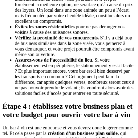
forcément la meilleure option, ne serait-ce qu’à cause du prix
des loyers. Un local dans une zone animée un peu à l’écart,
mais fréquentée par votre clientèle idéale, constitue alors un
excellent un compromis.
Évitez les zones résidentielles
pour ne pas déranger vos
voisins à cause des nuisances sonores.
Vérifiez la proximité de vos concurrents.
S’il y a déjà trop
de business similaires dans la zone visée, vous peinerez à
vous démarquer, et votre projet pourrait être compromis avant
même son ouverture.
Assurez-vous de l’accessibilité du lieu.
Si votre
établissement est en périphérie, le stationnement y est-il facile
? Et plus important encore, votre bar est-il bien desservi par
les transports en commun ? Cet argument peut faire la
différence, car après quelques verres, nombreux seront ceux à
ne pas pouvoir prendre le volant ; ils voudront alors avoir des
solutions faciles d’accès pour rentrer en toute sécurité.
Étape 4 : établissez votre business plan et
votre budget pour ouvrir votre bar à vin
Un bar à vin est une entreprise et vous devrez donc le gérer comme
tel. Et cela passe par la
création d’un business plan solide
, qui