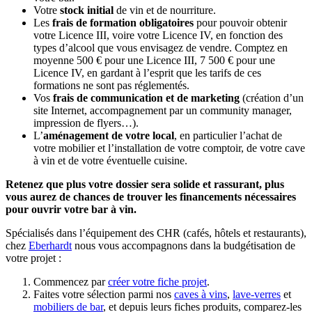
Votre
stock initial
de vin et de nourriture.
Les
frais de formation obligatoires
pour pouvoir obtenir
votre Licence III, voire votre Licence IV, en fonction des
types d’alcool que vous envisagez de vendre. Comptez en
moyenne 500 € pour une Licence III, 7 500 € pour une
Licence IV, en gardant à l’esprit que les tarifs de ces
formations ne sont pas réglementés.
Vos
frais de communication et de marketing
(création d’un
site Internet, accompagnement par un community manager,
impression de flyers…).
L’
aménagement de votre local
, en particulier l’achat de
votre mobilier et l’installation de votre comptoir, de votre cave
à vin et de votre éventuelle cuisine.
Retenez que plus votre dossier sera solide et rassurant, plus
vous aurez de chances de trouver les financements nécessaires
pour ouvrir votre bar à vin.
Spécialisés dans l’équipement des CHR (cafés, hôtels et restaurants),
chez
Eberhardt
nous vous accompagnons dans la budgétisation de
votre projet :
Commencez par
créer votre fiche projet
.
Faites votre sélection parmi nos
caves à vins
,
lave-verres
et
mobiliers de bar
, et depuis leurs fiches produits, comparez-les