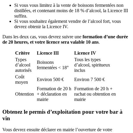
Si vous vous limitez à la vente de boissons fermentées non
distillées, et contenant moins de 18 % d’alcool, la Licence III
suffira.
Si vous souhaitez également vendre de l’alcool fort, vous
devrez obtenir la Licence IV.
Dans les deux cas, vous devrez suivre une
formation d’une durée
de 20 heures, et votre licence sera valable 10 ans
.
Critère
Licence III
Licence IV
Types
Tous les types
Boissons
d’alcool
d’alcool, spiritueux
fermentées < 18°
autorisés
inclus
Coût
Environ 500 €
Environ 7 500 €
moyen
Formation de 20 h
Formation de 20 h +
Obtention
+ déclaration en
rachat ou obtention en
mairie
mairie
Obtenez le permis d’exploitation pour votre bar à
vin
Vous devrez ensuite déclarer en mairie l’ouverture de votre