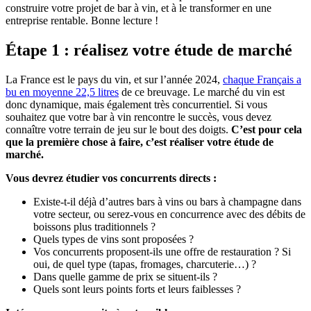
construire votre projet de bar à vin, et à le transformer en une
entreprise rentable. Bonne lecture !
Étape 1 : réalisez votre étude de marché
La France est le pays du vin, et sur l’année 2024,
chaque Français a
bu en moyenne 22,5 litres
de ce breuvage. Le marché du vin est
donc dynamique, mais également très concurrentiel. Si vous
souhaitez que votre bar à vin rencontre le succès, vous devez
connaître votre terrain de jeu sur le bout des doigts.
C’est pour cela
que la première chose à faire, c’est réaliser votre étude de
marché.
Vous devrez étudier vos concurrents directs :
Existe-t-il déjà d’autres bars à vins ou bars à champagne dans
votre secteur, ou serez-vous en concurrence avec des débits de
boissons plus traditionnels ?
Quels types de vins sont proposées ?
Vos concurrents proposent-ils une offre de restauration ? Si
oui, de quel type (tapas, fromages, charcuterie…) ?
Dans quelle gamme de prix se situent-ils ?
Quels sont leurs points forts et leurs faiblesses ?