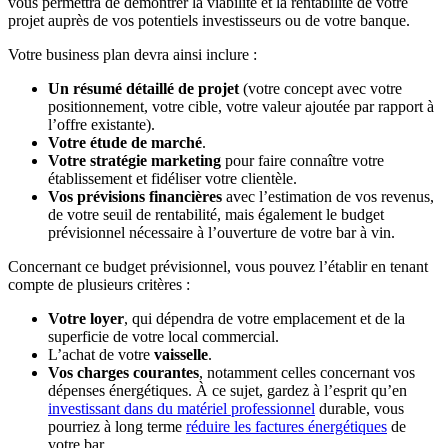
vous permettra de démontrer la viabilité et la rentabilité de votre
projet auprès de vos potentiels investisseurs ou de votre banque.
Votre business plan devra ainsi inclure :
Un résumé détaillé de projet
(votre concept avec votre
positionnement, votre cible, votre valeur ajoutée par rapport à
l’offre existante).
Votre étude de marché
.
Votre stratégie marketing
pour faire connaître votre
établissement et fidéliser votre clientèle.
Vos prévisions financières
avec l’estimation de vos revenus,
de votre seuil de rentabilité, mais également le budget
prévisionnel nécessaire à l’ouverture de votre bar à vin.
Concernant ce budget prévisionnel, vous pouvez l’établir en tenant
compte de plusieurs critères :
Votre loyer
, qui dépendra de votre emplacement et de la
superficie de votre local commercial.
L’achat de votre
vaisselle
.
Vos charges courantes
, notamment celles concernant vos
dépenses énergétiques. À ce sujet, gardez à l’esprit qu’en
investissant dans du matériel professionnel
durable, vous
pourriez à long terme
réduire les factures énergétiques
de
votre bar.