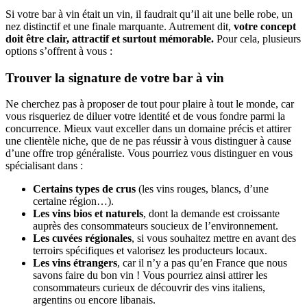
Si votre bar à vin était un vin, il faudrait qu’il ait une belle robe, un
nez distinctif et une finale marquante. Autrement dit,
votre concept
doit être clair, attractif et surtout mémorable.
Pour cela, plusieurs
options s’offrent à vous :
Trouver la signature de votre bar à vin
Ne cherchez pas à proposer de tout pour plaire à tout le monde, car
vous risqueriez de diluer votre identité et de vous fondre parmi la
concurrence. Mieux vaut exceller dans un domaine précis et attirer
une clientèle niche, que de ne pas réussir à vous distinguer à cause
d’une offre trop généraliste. Vous pourriez vous distinguer en vous
spécialisant dans :
Certains types de crus
(les vins rouges, blancs, d’une
certaine région…).
Les vins bios et naturels
, dont la demande est croissante
auprès des consommateurs soucieux de l’environnement.
Les cuvées régionales
, si vous souhaitez mettre en avant des
terroirs spécifiques et valorisez les producteurs locaux.
Les vins étrangers
, car il n’y a pas qu’en France que nous
savons faire du bon vin ! Vous pourriez ainsi attirer les
consommateurs curieux de découvrir des vins italiens,
argentins ou encore libanais.