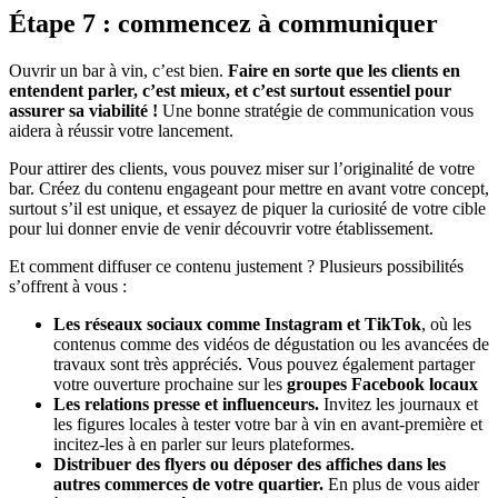
Étape 7 : commencez à communiquer
Ouvrir un bar à vin, c’est bien.
Faire en sorte que les clients en
entendent parler, c’est mieux, et c’est surtout essentiel pour
assurer sa viabilité !
Une bonne stratégie de communication vous
aidera à réussir votre lancement.
Pour attirer des clients, vous pouvez miser sur l’originalité de votre
bar. Créez du contenu engageant pour mettre en avant votre concept,
surtout s’il est unique, et essayez de piquer la curiosité de votre cible
pour lui donner envie de venir découvrir votre établissement.
Et comment diffuser ce contenu justement ? Plusieurs possibilités
s’offrent à vous :
Les réseaux sociaux comme Instagram et TikTok
, où les
contenus comme des vidéos de dégustation ou les avancées de
travaux sont très appréciés. Vous pouvez également partager
votre ouverture prochaine sur les
groupes Facebook locaux
Les relations presse et influenceurs.
Invitez les journaux et
les figures locales à tester votre bar à vin en avant-première et
incitez-les à en parler sur leurs plateformes.
Distribuer des flyers ou déposer des affiches dans les
autres commerces de votre quartier.
En plus de vous aider