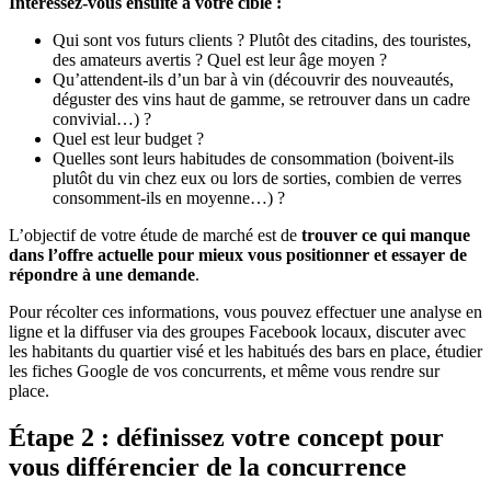
Intéressez-vous ensuite à votre cible :
Qui sont vos futurs clients ? Plutôt des citadins, des touristes,
des amateurs avertis ? Quel est leur âge moyen ?
Qu’attendent-ils d’un bar à vin (découvrir des nouveautés,
déguster des vins haut de gamme, se retrouver dans un cadre
convivial…) ?
Quel est leur budget ?
Quelles sont leurs habitudes de consommation (boivent-ils
plutôt du vin chez eux ou lors de sorties, combien de verres
consomment-ils en moyenne…) ?
L’objectif de votre étude de marché est de
trouver ce qui manque
dans l’offre actuelle pour mieux vous positionner et essayer de
répondre à une demande
.
Pour récolter ces informations, vous pouvez effectuer une analyse en
ligne et la diffuser via des groupes Facebook locaux, discuter avec
les habitants du quartier visé et les habitués des bars en place, étudier
les fiches Google de vos concurrents, et même vous rendre sur
place.
Étape 2 : définissez votre concept pour
vous différencier de la concurrence