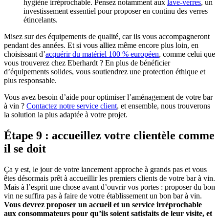
hygiène irréprochable. Pensez notamment aux
lave-verres
, un
investissement essentiel pour proposer en continu des verres
étincelants.
Misez sur des équipements de qualité, car ils vous accompagneront
pendant des années. Et si vous alliez même encore plus loin, en
choisissant d’
acquérir du matériel 100 % européen
, comme celui que
vous trouverez chez Eberhardt ? En plus de bénéficier
d’équipements solides, vous soutiendrez une protection éthique et
plus responsable.
Vous avez besoin d’aide pour optimiser l’aménagement de votre bar
à vin ?
Contactez notre service client
, et ensemble, nous trouverons
la solution la plus adaptée à votre projet.
Étape 9 : accueillez votre clientèle comme
il se doit
Ça y est, le jour de votre lancement approche à grands pas et vous
êtes désormais prêt à accueillir les premiers clients de votre bar à vin.
Mais à l’esprit une chose avant d’ouvrir vos portes : proposer du bon
vin ne suffira pas à faire de votre établissement un bon bar à vin.
Vous devrez proposer un accueil et un service irréprochable
aux consommateurs pour qu’ils soient satisfaits de leur visite, et