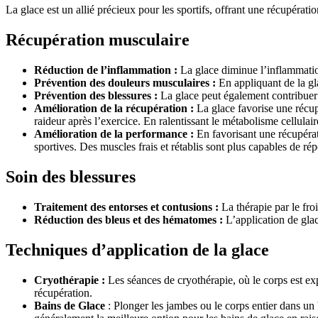
La glace est un allié précieux pour les sportifs, offrant une récupérat
Récupération musculaire
Réduction de l’inflammation :
La glace diminue l’inflammation
Prévention des douleurs musculaires :
En appliquant de la gla
Prévention des blessures :
La glace peut également contribuer à
Amélioration de la récupération :
La glace favorise une récupé
raideur après l’exercice. En ralentissant le métabolisme cellula
Amélioration de la performance :
En favorisant une récupérat
sportives. Des muscles frais et rétablis sont plus capables de r
Soin des blessures
Traitement des entorses et contusions :
La thérapie par le froi
Réduction des bleus et des hématomes :
L’application de glac
Techniques d’application de la glace
Cryothérapie :
Les séances de cryothérapie, où le corps est ex
récupération.
Bains de Glace
: Plonger les jambes ou le corps entier dans un 