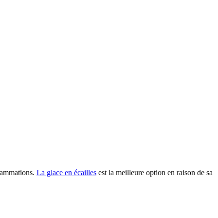
flammations.
La glace en écailles
est la meilleure option en raison de sa