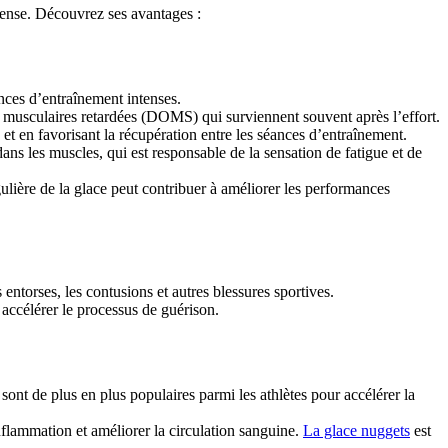
ntense. Découvrez ses avantages :
nces d’entraînement intenses.
rs musculaires retardées (DOMS) qui surviennent souvent après l’effort.
et en favorisant la récupération entre les séances d’entraînement.
ans les muscles, qui est responsable de la sensation de fatigue et de
gulière de la glace peut contribuer à améliorer les performances
 entorses, les contusions et autres blessures sportives.
 accélérer le processus de guérison.
nt de plus en plus populaires parmi les athlètes pour accélérer la
nflammation et améliorer la circulation sanguine.
La glace nuggets
est