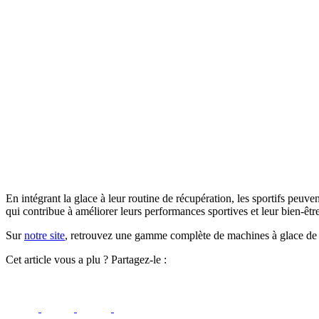
En intégrant la glace à leur routine de récupération, les sportifs peuv
qui contribue à améliorer leurs performances sportives et leur bien-êtr
Sur
notre site
, retrouvez une gamme complète de machines à glace de h
Cet article vous a plu ? Partagez-le :