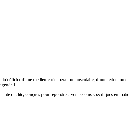
ent bénéficier d’une meilleure récupération musculaire, d’une réduction d
e général.
aute qualité, conçues pour répondre à vos besoins spécifiques en matiè