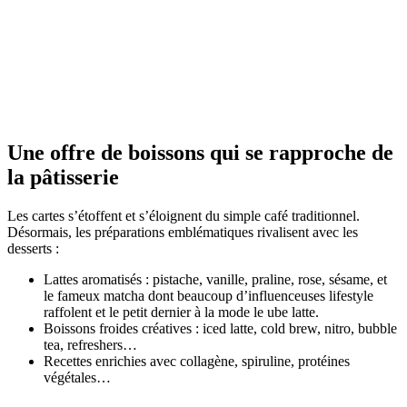
Une offre de boissons qui se rapproche de
la pâtisserie
Les cartes s’étoffent et s’éloignent du simple café traditionnel.
Désormais, les préparations emblématiques rivalisent avec les
desserts :
Lattes aromatisés : pistache, vanille, praline, rose, sésame, et
le fameux matcha dont beaucoup d’influenceuses lifestyle
raffolent et le petit dernier à la mode le
ube latte
.
Boissons froides créatives : iced latte, cold brew, nitro, bubble
tea, refreshers…
Recettes enrichies avec collagène, spiruline, protéines
végétales…