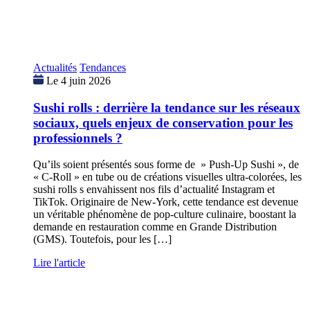
Actualités
Tendances
Le 4 juin 2026
Sushi rolls : derrière la tendance sur les réseaux
sociaux, quels enjeux de conservation pour les
professionnels ?
Qu’ils soient présentés sous forme de » Push-Up Sushi », de
« C-Roll » en tube ou de créations visuelles ultra-colorées, les
sushi rolls s envahissent nos fils d’actualité Instagram et
TikTok. Originaire de New-York, cette tendance est devenue
un véritable phénomène de pop-culture culinaire, boostant la
demande en restauration comme en Grande Distribution
(GMS). Toutefois, pour les […]
Lire l'article