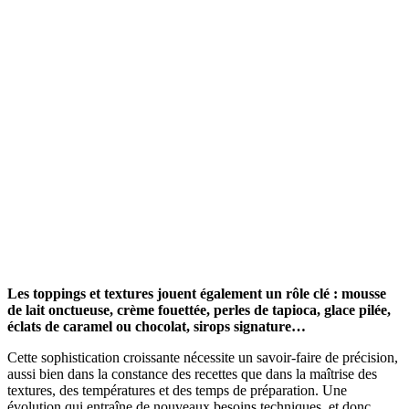
Les toppings et textures jouent également un rôle clé : mousse
de lait onctueuse, crème fouettée, perles de tapioca, glace pilée,
éclats de caramel ou chocolat, sirops signature…
Cette sophistication croissante nécessite un savoir-faire de précision,
aussi bien dans la constance des recettes que dans la maîtrise des
textures, des températures et des temps de préparation. Une
évolution qui entraîne de nouveaux besoins techniques, et donc