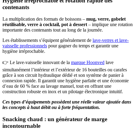
Hygiène irréprochable et rotation rapide des
contenants
La multiplication des formats de boissons –
mug, verre, gobelet
réutilisable, verre à cocktail, pot à dessert
– implique une rotation
importante des contenants tout au long de la journée.
Les établissements s’équipent généralement de
lave-verres et lave-
vaisselle professionnels
pour gagner du temps et garantir une
hygiène irréprochable.
👉 Le lave-vaisselle innovant de la
marque Hoonved
lave
simultanément l’intérieur et l’extérieur de 16 bouteilles ou carafes
grâce à son circuit hydraulique dédié et son système de panier à
connexion rapide. Il garantit une hygiène parfaite et une économie
d’eau de 60 % face au lavage manuel, tout en offrant une
construction robuste en inox et un pilotage électronique intuitif.
Ces types d’équipements possèdent une réelle valeur ajoutée dans
les concepts à haut débit ou à forte fréquentation.
Snacking chaud : un générateur de marge
incontournable