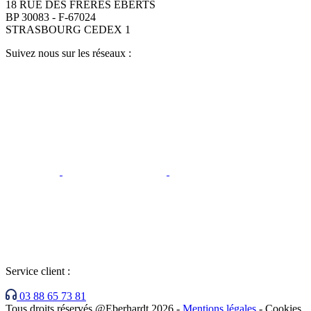
18 RUE DES FRÈRES EBERTS
BP 30083 - F-67024
STRASBOURG CEDEX 1
Suivez nous sur les réseaux :
Service client :
03 88 65 73 81
Tous droits réservés @Eberhardt 2026
-
Mentions légales
-
Cookies